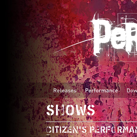
Releases
Performance
Dow
SHOWS
Citizen's performa